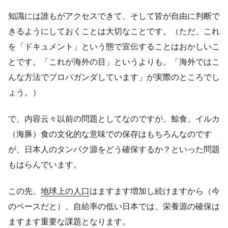
知識には誰もがアクセスできて、そして皆が自由に判断で
きるようにしておくことは大切なことです。（ただ、これ
を「ドキュメント」という態で宣伝することはおかしいこ
とです。「これが海外の目」というよりも、「海外ではこ
んな方法でプロパガンダしています」が実際のところでし
ょう。）
で、内容云々以前の問題としてなのですが、鯨食、イルカ
（海豚）食の文化的な意味での保存はもちろんなのです
が、日本人のタンパク源をどう確保するか？といった問題
もはらんでいます。
この先、
地球上の人口
はますます増加し続けますから（今
のペースだと）、自給率の低い日本では、栄養源の確保は
ますます重要な課題となります。