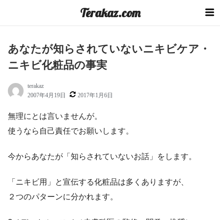
コ
Terakaz.com
ン
テ
ン
あなたが知らされていないニキビケア・
ツ
ニキビ化粧品の事実
へ
ス
terakaz
キ
2007年4月19日
2017年1月6日
ッ
プ
無理にとは言いませんが。
使うなら自己責任でお願いします。
今からあなたが「知らされていないお話」をします。
「ニキビ用」と宣伝する化粧品は多くありますが、
２つのパターンに分かれます。