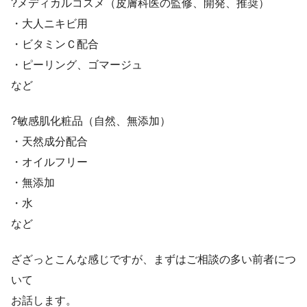
?メディカルコスメ（皮膚科医の監修、開発、推奨）
・大人ニキビ用
・ビタミンＣ配合
・ピーリング、ゴマージュ
など
?敏感肌化粧品（自然、無添加）
・天然成分配合
・オイルフリー
・無添加
・水
など
ざざっとこんな感じですが、まずはご相談の多い前者につ
いて
お話します。