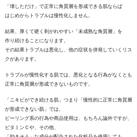
「壊しただけ」で正常に角質層を形成できる肌ならば
はじめからトラブルは慢性化しません。
結果、厚くて硬く剥がれやすい「未成熟な角質層」を
作り続けることになります。
その結果トラブルは悪化し、他の症状を併発していくリス
クがあります。
トラブルが慢性化する肌では、悪化となる行為がなくとも
正常に角質層が形成できないものです。
「ニキビができ続ける肌」つまり「慢性的に正常に角質層
が形成できない肌」では、
ピーリング系の行為や商品使用は、もちろん論外ですが、
ビタミンＣや、その他、
「効きそう」な成分が配合された化粧品を使用しても、