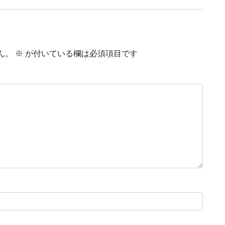
ん。
※
が付いている欄は必須項目です